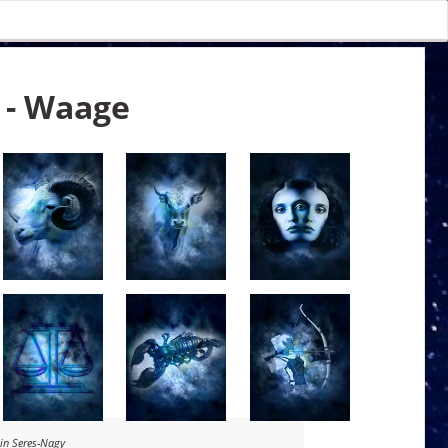
 - Waage
lin Seres-Nagy