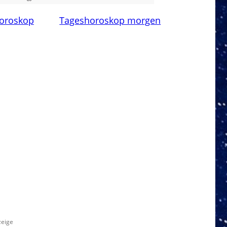
oroskop
Tageshoroskop morgen
zeige