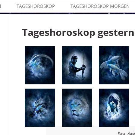
N
TAGESHOROSKOP
TAGESHOROSKOP MORGEN
Tageshoroskop gestern
Fotos: Kata