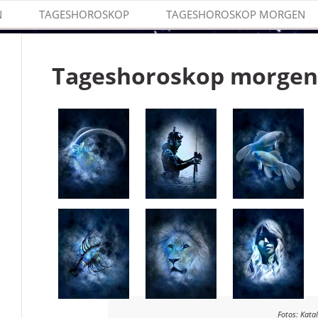
N
TAGESHOROSKOP
TAGESHOROSKOP MORGEN
Tageshoroskop morgen 
Fotos: Kata