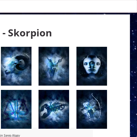
- Skorpion
lin Seres-Nagy