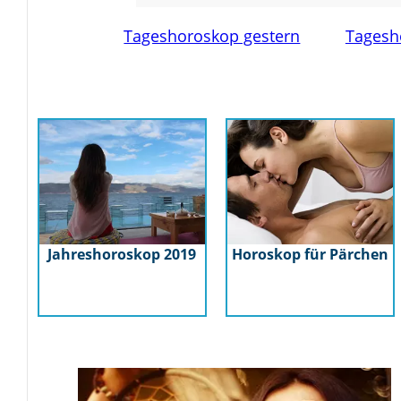
Tageshoroskop gestern
Tagesh