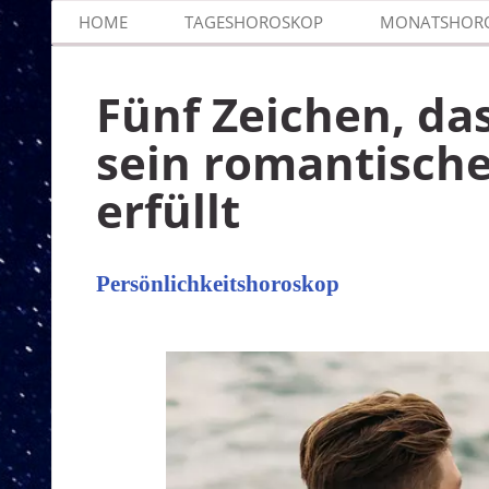
HOME
TAGESHOROSKOP
MONATSHOR
Fünf Zeichen, da
sein romantische
erfüllt
Persönlichkeitshoroskop