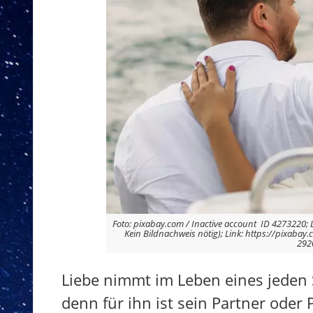
Foto: pixabay.com / Inactive account  ID 4273220; 
Kein Bildnachweis nötig); Link: https://pixaba
292
Liebe nimmt im Leben eines jeden S
denn für ihn ist sein Partner oder 