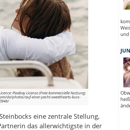
Licence: Pixabay License (Freie kommerzielle Nutzung;
y.com/de/photos/auf-einer-yacht-sweethearts-kuss-
0946/
teinbocks eine zentrale Stellung,
Partnerin das allerwichtigste in der