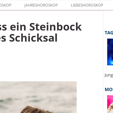
OSKOP
JAHRESHOROSKOP
LIEBESHOROSKOP
ss ein Steinbock
s Schicksal